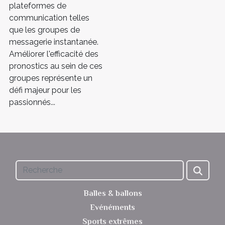
plateformes de
communication telles
que les groupes de
messagerie instantanée.
Améliorer l'efficacité des
pronostics au sein de ces
groupes représente un
défi majeur pour les
passionnés...
Balles & ballons
Evénéments
Sports extrêmes