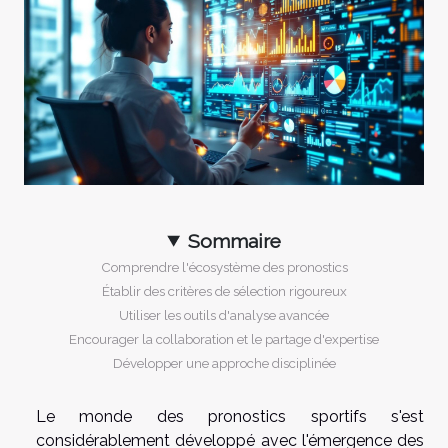
Sommaire
Comprendre l'écosystème des pronostics
Établir des critères de sélection rigoureux
Utiliser les outils d'analyse avancée
Encourager la collaboration et le partage d'expertise
Développer une approche disciplinée
Le monde des pronostics sportifs s'est
considérablement développé avec l'émergence des