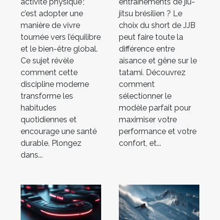
activité physique ;
entraînements de jiu-
c’est adopter une
jitsu brésilien ? Le
manière de vivre
choix du short de JJB
tournée vers l’équilibre
peut faire toute la
et le bien-être global.
différence entre
Ce sujet révèle
aisance et gêne sur le
comment cette
tatami. Découvrez
discipline moderne
comment
transforme les
sélectionner le
habitudes
modèle parfait pour
quotidiennes et
maximiser votre
encourage une santé
performance et votre
durable. Plongez
confort, et...
dans...