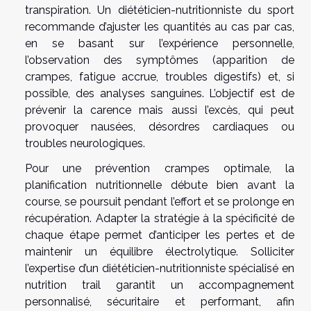
transpiration. Un diététicien-nutritionniste du sport
recommande d’ajuster les quantités au cas par cas,
en se basant sur l’expérience personnelle,
l’observation des symptômes (apparition de
crampes, fatigue accrue, troubles digestifs) et, si
possible, des analyses sanguines. L’objectif est de
prévenir la carence mais aussi l’excès, qui peut
provoquer nausées, désordres cardiaques ou
troubles neurologiques.
Pour une prévention crampes optimale, la
planification nutritionnelle débute bien avant la
course, se poursuit pendant l’effort et se prolonge en
récupération. Adapter la stratégie à la spécificité de
chaque étape permet d’anticiper les pertes et de
maintenir un équilibre électrolytique. Solliciter
l’expertise d’un diététicien-nutritionniste spécialisé en
nutrition trail garantit un accompagnement
personnalisé, sécuritaire et performant, afin