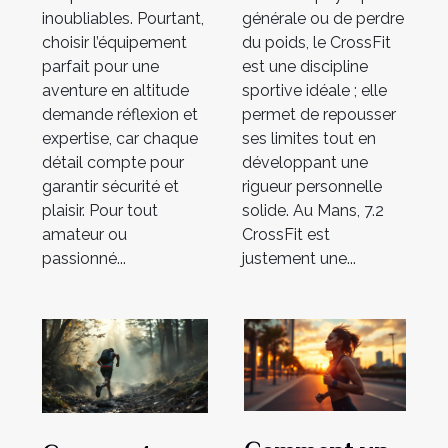
montagne ?
inoubliables. Pourtant,
générale ou de perdre
choisir l’équipement
du poids, le CrossFit
parfait pour une
est une discipline
aventure en altitude
sportive idéale ; elle
demande réflexion et
permet de repousser
expertise, car chaque
ses limites tout en
détail compte pour
développant une
garantir sécurité et
rigueur personnelle
plaisir. Pour tout
solide. Au Mans, 7.2
amateur ou
CrossFit est
passionné...
justement une...