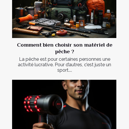
Comment bien choisir son matériel de
pêche ?
La pêche est pour certaines personnes une
activité lucrative. Pour d’autres, c’est juste un
sport....