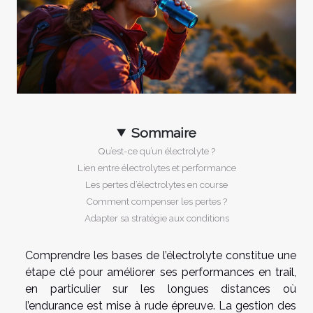
Sommaire
Qu’est-ce qu’un électrolyte ?
Lien entre électrolytes et performance
Les pertes d’électrolytes en course
Comment compenser les pertes ?
Adapter sa stratégie aux conditions
Comprendre les bases de l’électrolyte constitue une
étape clé pour améliorer ses performances en trail,
en particulier sur les longues distances où
l’endurance est mise à rude épreuve. La gestion des