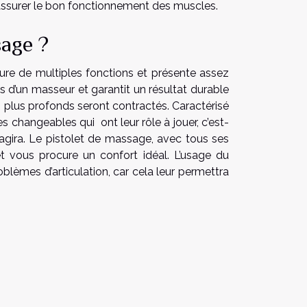
d’assurer le bon fonctionnement des muscles.
sage ?
sure de multiples fonctions et présente assez
ns d’un masseur et garantit un résultat durable
s plus profonds seront contractés. Caractérisé
 changeables qui ont leur rôle à jouer, c’est-
 agira. Le pistolet de massage, avec tous ses
et vous procure un confort idéal. L’usage du
lèmes d’articulation, car cela leur permettra