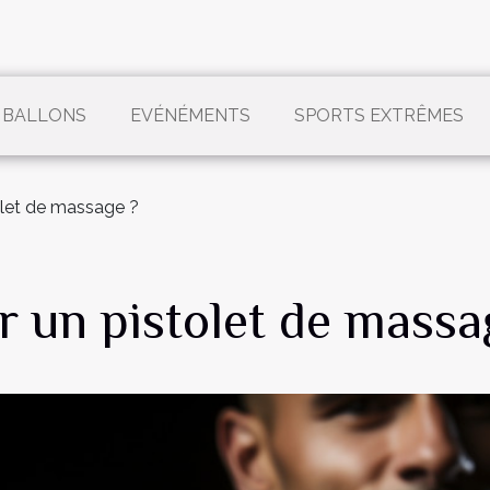
 BALLONS
EVÉNÉMENTS
SPORTS EXTRÊMES
tolet de massage ?
er un pistolet de massa