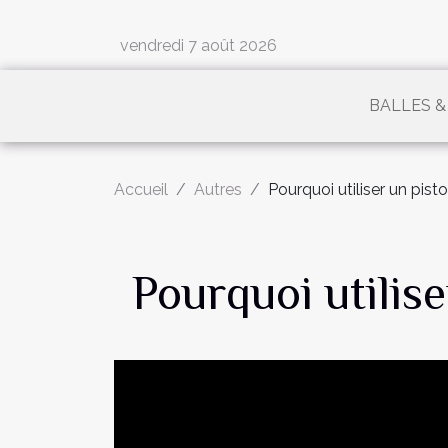
vendredi 7 août 2026
BALLES &
Accueil
Autres
Pourquoi utiliser un pis
Pourquoi utilis