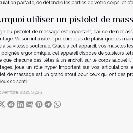
ulation parfaite, de détendre les parties de votre corps, et 
urquoi utiliser un pistolet de mas
age du pistolet de massage est important, car ce dernier as
tage. Vu son intensité, il procure plus de plaisir que les mai
 à sa vitesse soutenue. Grâce à cet appareil, vos muscles le
 poignée ergonomique, cet appareil dispose de plusieurs têtes
re que chacune des têtes à un endroit sur le corps auquel il
tages, joue un rôle hyper important sur vos articulations 
olet de massage est un grand atout pour ceux qui ont des prob
eux se sentir.
ovembre 2021 15:25