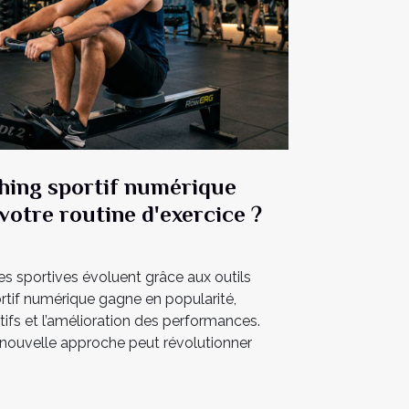
ing sportif numérique
votre routine d'exercice ?
udes sportives évoluent grâce aux outils
tif numérique gagne en popularité,
ectifs et l’amélioration des performances.
ouvelle approche peut révolutionner