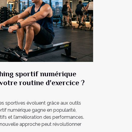
ing sportif numérique
votre routine d'exercice ?
udes sportives évoluent grâce aux outils
tif numérique gagne en popularité,
ectifs et l’amélioration des performances.
ouvelle approche peut révolutionner