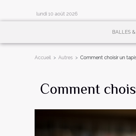
lundi 10 août 2026
BALLES &
Accueil
Autres
Comment choisir un tapi
Comment choisi