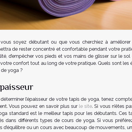
vous soyez débutant ou que vous cherchiez à améliorer 
ttra de rester concentré et confortable pendant votre pratiq
ilité, d’empêcher vos pieds et vos mains de glisser sur le so
 votre confort tout au long de votre pratique. Quels sont les
s de yoga ?
épaisseur
 déterminer l’épaisseur de votre tapis de yoga, tenez compt
ent. Vous pouvez en savoir plus sur
le site
. Si vous n’êtes p
oga standard est le meilleur tapis pour les débutants. Ces 
isés dans différents types de cours de yoga. Si vous préfér
s d’équilibre ou un cours avec beaucoup de mouvements, un ta