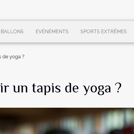
 BALLONS
EVÉNÉMENTS
SPORTS EXTRÊMES
s de yoga ?
r un tapis de yoga ?