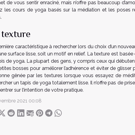
et de vous sentir enraciné, mais n’offre pas beaucoup d’amort
z les cours de yoga basés sur la médiation et les poses r
.
 texture
rnière caractéristique à rechercher lors du choix d’un nouvea
une surface lisse, soit un motif en relief. La texture est basée
apis de yoga. La plupart des gens, y compris ceux qui débuten
tites bosses pour améliorer l’adhérence et éviter de glisser
onne gênée par les textures lorsque vous essayez de médite
rcher un tapis de yoga totalement lisse. Il n’offre pas de pr
ntrer sur l’intention de votre pratique.
vembre 2021 00:08