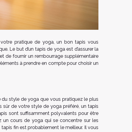
votre pratique de yoga, un bon tapis vous
ue. Le but d’un tapis de yoga est d’assurer la
l et de fournir un rembourrage supplémentaire
 éléments à prendre en compte pour choisir un
e du style de yoga que vous pratiquez le plus
as sûr de votre style de yoga préféré, un tapis
tapis sont suffisamment polyvalents pour être
ez un cours de yoga qui se concentre sur les
pis fin est probablement le meilleur. Il vous