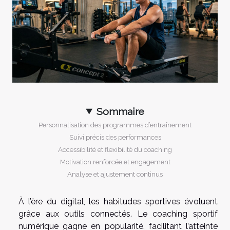
Sommaire
Personnalisation des programmes d’entraînement
Suivi précis des performances
Accessibilité et flexibilité du coaching
Motivation renforcée et engagement
Analyse et ajustement continus
À l’ère du digital, les habitudes sportives évoluent
grâce aux outils connectés. Le coaching sportif
numérique gagne en popularité, facilitant l’atteinte