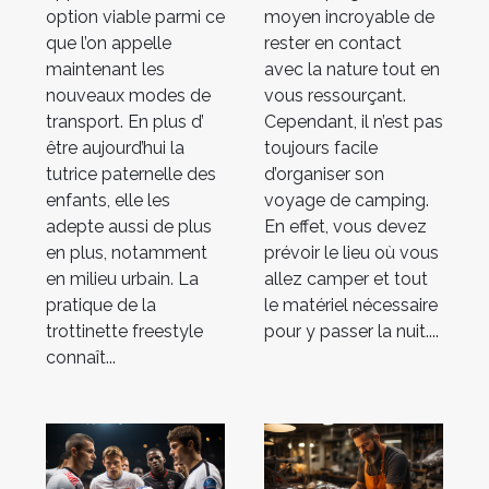
option viable parmi ce
moyen incroyable de
que l’on appelle
rester en contact
maintenant les
avec la nature tout en
nouveaux modes de
vous ressourçant.
transport. En plus d’
Cependant, il n’est pas
être aujourd’hui la
toujours facile
tutrice paternelle des
d’organiser son
enfants, elle les
voyage de camping.
adepte aussi de plus
En effet, vous devez
en plus, notamment
prévoir le lieu où vous
en milieu urbain. La
allez camper et tout
pratique de la
le matériel nécessaire
trottinette freestyle
pour y passer la nuit....
connaît...