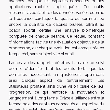
avancés tels que les capteurs connectés et des
applications mobiles sophistiquées. Ces outils
mesurent avec fiabilité des données variées comme
la fréquence cardiaque, la qualité du sommeil ou
encore la quantité de calories brûlées, offrant au
coach sportif certifié une analyse biométrique
complète de chaque séance. Ce recueil constant
d’informations facilite une évaluation objective de la
progression, car chaque évolution est enregistrée en
temps réel, sans subjectivité ni oubli.
L’accès à des rapports détaillés issus de ce suivi
permet d’identifier tant les points forts que les
domaines nécessitant un ajustement, optimisant
ainsi chaque aspect de l’entraînement. Les
utilisateurs profitent ainsi d’une vision claire de leur
progression, ce qui renforce la motivation et
l’engagement à long terme. Grâce à l’alliance entre la
technologie des capteurs connectés et l’expertise du
coach, le suivi des performances devient précis,