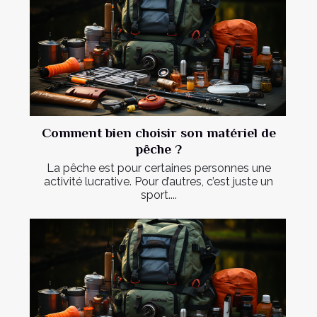
Comment bien choisir son matériel de
pêche ?
La pêche est pour certaines personnes une
activité lucrative. Pour d’autres, c’est juste un
sport....