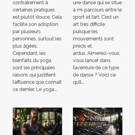
contrairement à
une danse qui se situe
certaines pratiques,
à mi-parcours entre le
est plutôt douce. Cela
sport et l’art. C’est un
facilite son adoption
art très difficile
par plusieurs
puisque les
personnes, surtout les
mouvements sont
plus âgées.
précis et
Cependant, les
ardus. Aimeriez-vous
bienfaits du yoga
vous lancer dans
sont les principales
l’aventure de ce type
raisons qui justifient
de danse ? Voici ce
l’affluence que connaît
qu’il...
ce dernier. Le yoga...