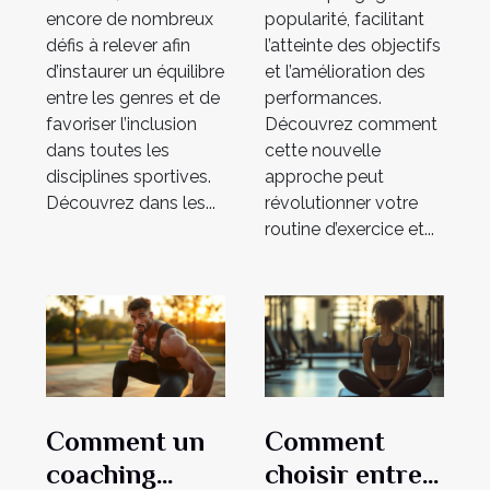
encore de nombreux
popularité, facilitant
défis à relever afin
l’atteinte des objectifs
d’instaurer un équilibre
et l’amélioration des
entre les genres et de
performances.
favoriser l’inclusion
Découvrez comment
dans toutes les
cette nouvelle
disciplines sportives.
approche peut
Découvrez dans les...
révolutionner votre
routine d’exercice et...
Comment un
Comment
coaching
choisir entre