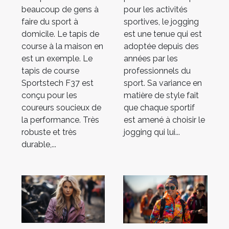
marque de
beaucoup de gens à
pour les activités
tapis
faire du sport à
sportives, le jogging
domicile. Le tapis de
est une tenue qui est
course à la maison en
adoptée depuis des
est un exemple. Le
années par les
tapis de course
professionnels du
Sportstech F37 est
sport. Sa variance en
conçu pour les
matière de style fait
coureurs soucieux de
que chaque sportif
la performance. Très
est amené à choisir le
robuste et très
jogging qui lui...
durable,...