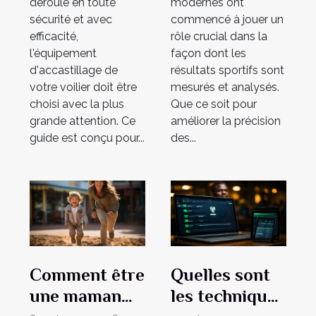
modernes ont
déroule en toute
commencé à jouer un
sécurité et avec
rôle crucial dans la
efficacité,
façon dont les
l'équipement
résultats sportifs sont
d'accastillage de
mesurés et analysés.
votre voilier doit être
Que ce soit pour
choisi avec la plus
améliorer la précision
grande attention. Ce
des...
guide est conçu pour...
Comment être
Quelles sont
une maman
les techniques