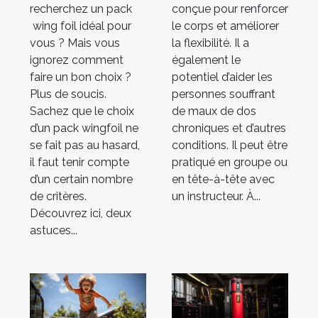
recherchez un pack
conçue pour renforcer
wing foil idéal pour
le corps et améliorer
vous ? Mais vous
la flexibilité. Il a
ignorez comment
également le
faire un bon choix ?
potentiel d’aider les
Plus de soucis.
personnes souffrant
Sachez que le choix
de maux de dos
d’un pack wingfoil ne
chroniques et d’autres
se fait pas au hasard,
conditions. Il peut être
il faut tenir compte
pratiqué en groupe ou
d’un certain nombre
en tête-à-tête avec
de critères.
un instructeur. À...
Découvrez ici, deux
astuces...