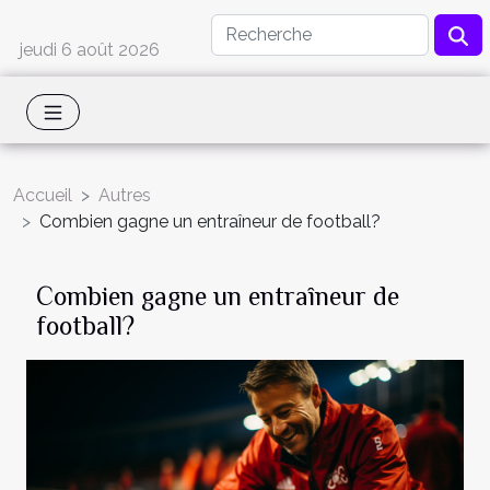
jeudi 6 août 2026
Accueil
Autres
Combien gagne un entraîneur de football?
Combien gagne un entraîneur de
football?