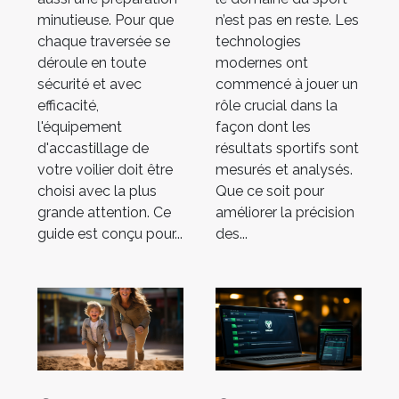
sportifs
n’est pas en reste. Les
minutieuse. Pour que
technologies
chaque traversée se
modernes ont
déroule en toute
commencé à jouer un
sécurité et avec
rôle crucial dans la
efficacité,
façon dont les
l'équipement
résultats sportifs sont
d'accastillage de
mesurés et analysés.
votre voilier doit être
Que ce soit pour
choisi avec la plus
améliorer la précision
grande attention. Ce
des...
guide est conçu pour...