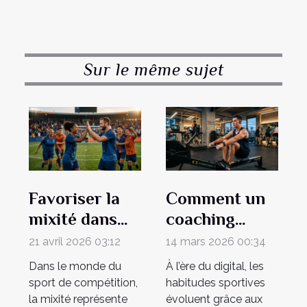
Sur le même sujet
Favoriser la
Comment un
mixité dans
coaching
les sports de
sportif
21 avril 2026 03:12
14 mars 2026 00:34
compétition :
numérique
Dans le monde du
À l’ère du digital, les
quelles
peut
sport de compétition,
habitudes sportives
méthodes ?
transformer
la mixité représente
évoluent grâce aux